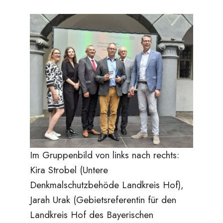
Im Gruppenbild von links nach rechts:
Kira Strobel (Untere
Denkmalschutzbehöde Landkreis Hof),
Jarah Urak (Gebietsreferentin für den
Landkreis Hof des Bayerischen