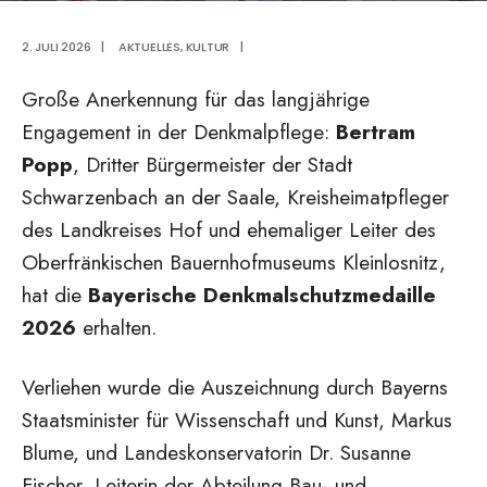
2. JULI 2026
|
AKTUELLES
,
KULTUR
|
Große Anerkennung für das langjährige
Engagement in der Denkmalpflege:
Bertram
Popp
, Dritter Bürgermeister der Stadt
Schwarzenbach an der Saale, Kreisheimatpfleger
des Landkreises Hof und ehemaliger Leiter des
Oberfränkischen Bauernhofmuseums Kleinlosnitz,
hat die
Bayerische Denkmalschutzmedaille
2026
erhalten.
Verliehen wurde die Auszeichnung durch Bayerns
Staatsminister für Wissenschaft und Kunst, Markus
Blume, und Landeskonservatorin Dr. Susanne
Fischer, Leiterin der Abteilung Bau- und