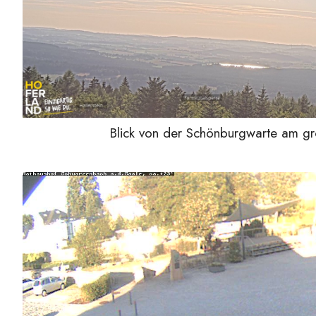
Blick von der Schönburgwarte am gr