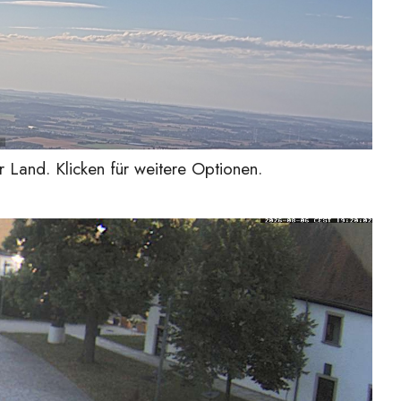
Land. Klicken für weitere Optionen.