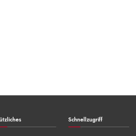
ützliches
Schnellzugriff