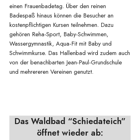
einen Frauenbadetag. Über den reinen
Badespaß hinaus können die Besucher an
kostenpflichtigen Kursen teilnehmen. Dazu
gehören Reha-Sport, Baby-Schwimmen,
Wassergymnastik, Aqua-Fit mit Baby und
Schwimmkurse. Das Hallenbad wird zudem auch
von der benachbarten Jean-Paul-Grundschule
und mehrereren Vereinen genutzt.
Das Waldbad “Schiedateich”
öffnet wieder ab: