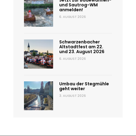
Jetzt zur Badewannen-
und Sautrog-WM
anmelden!
6. AUGUST 2026
Schwarzenbacher
Altstadtfest am 22.
und 23. August 2026
6. AUGUST 2026
Umbau der Stegmühle
geht weiter
3. AUGUST 2026