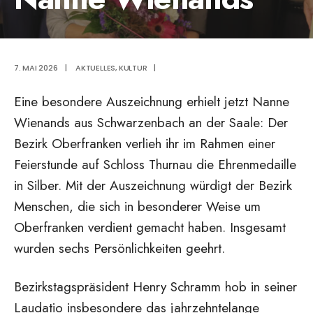
7. MAI 2026
|
AKTUELLES
,
KULTUR
|
Eine besondere Auszeichnung erhielt jetzt Nanne
Wienands aus Schwarzenbach an der Saale: Der
Bezirk Oberfranken verlieh ihr im Rahmen einer
Feierstunde auf Schloss Thurnau die Ehrenmedaille
in Silber. Mit der Auszeichnung würdigt der Bezirk
Menschen, die sich in besonderer Weise um
Oberfranken verdient gemacht haben. Insgesamt
wurden sechs Persönlichkeiten geehrt.
Bezirkstagspräsident Henry Schramm hob in seiner
Laudatio insbesondere das jahrzehntelange