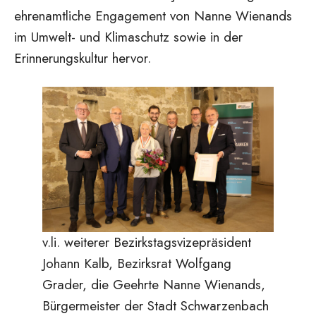
ehrenamtliche Engagement von Nanne Wienands
im Umwelt- und Klimaschutz sowie in der
Erinnerungskultur hervor.
v.li. weiterer Bezirkstagsvizepräsident
Johann Kalb, Bezirksrat Wolfgang
Grader, die Geehrte Nanne Wienands,
Bürgermeister der Stadt Schwarzenbach