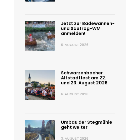
Jetzt zur Badewannen-
und Sautrog-WM
anmelden!
6. AUGUST 2026
Schwarzenbacher
Altstadtfest am 22.
und 23. August 2026
6. AUGUST 2026
Umbau der Stegmühle
geht weiter
3. AUGUST 2026