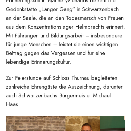
Erinnerungskultur. Nanne Wienands betreut die
Gedenkstätte „Langer Gang“ in Schwarzenbach
an der Saale, die an den Todesmarsch von Frauen
aus dem Konzentrationslager Helmbrechts erinnert.
Mit Führungen und Bildungsarbeit – insbesondere
für junge Menschen – leistet sie einen wichtigen
Beitrag gegen das Vergessen und für eine
lebendige Erinnerungskultur.
Zur Feierstunde auf Schloss Thurnau begleiteten
zahlreiche Ehrengäste die Auszeichnung, darunter
auch Schwarzenbachs Bürgermeister Michael
Haas.